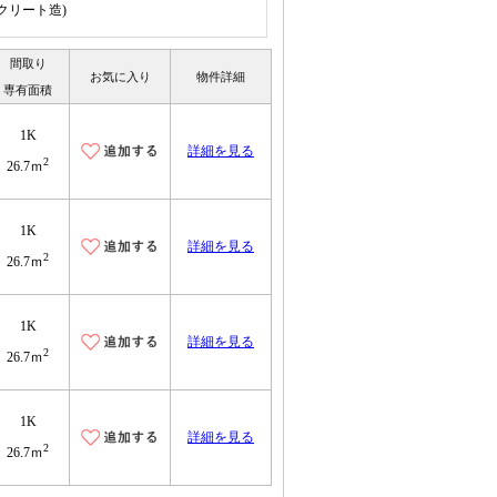
ンクリート造)
間取り
お気に入り
物件詳細
専有面積
1K
詳細を見る
2
26.7ｍ
1K
詳細を見る
2
26.7ｍ
1K
詳細を見る
2
26.7ｍ
1K
詳細を見る
2
26.7ｍ