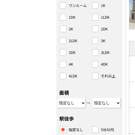
ワンルーム
1K
1DK
1LDK
2K
2DK
2LDK
3K
3DK
3LDK
4K
4DK
4LDK
それ以上
面積
～
駅徒歩
指定なし
5分以内