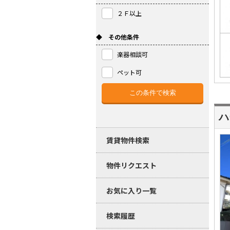
２Ｆ以上
◆ その他条件
楽器相談可
ペット可
ハ
賃貸物件検索
物件リクエスト
お気に入り一覧
検索履歴