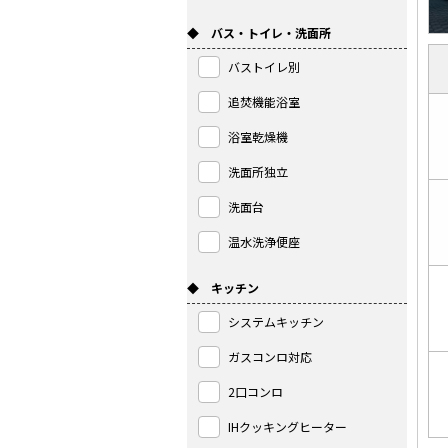
◆ バス・トイレ・洗面所
バストイレ別
追焚機能浴室
浴室乾燥機
洗面所独立
洗面台
温水洗浄便座
◆ キッチン
システムキッチン
ガスコンロ対応
2口コンロ
IHクッキングヒーター