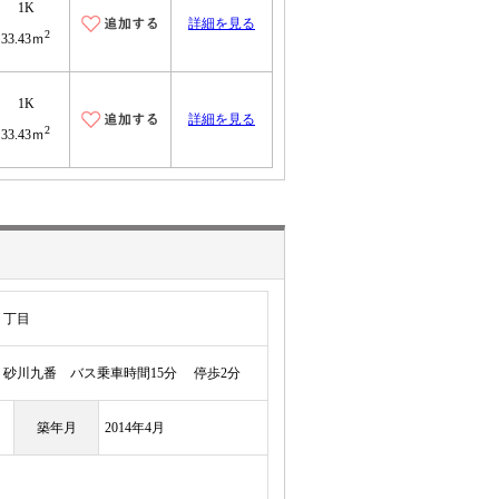
1K
詳細を見る
2
33.43ｍ
1K
詳細を見る
2
33.43ｍ
１丁目
砂川九番 バス乗車時間15分 停歩2分
築年月
2014年4月