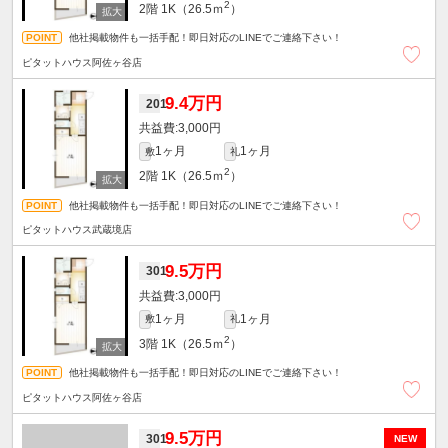
2
2階
1K（26.5ｍ
）
他社掲載物件も一括手配！即日対応のLINEでご連絡下さい！
ピタットハウス阿佐ヶ谷店
9.4万円
201
3,000円
1ヶ月
1ヶ月
敷
礼
2
2階
1K（26.5ｍ
）
他社掲載物件も一括手配！即日対応のLINEでご連絡下さい！
ピタットハウス武蔵境店
9.5万円
301
3,000円
1ヶ月
1ヶ月
敷
礼
2
3階
1K（26.5ｍ
）
他社掲載物件も一括手配！即日対応のLINEでご連絡下さい！
ピタットハウス阿佐ヶ谷店
9.5万円
301
NEW