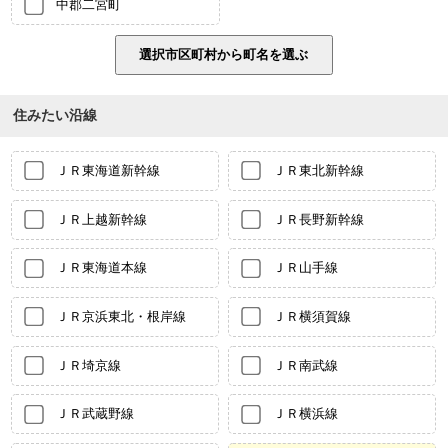
中郡二宮町
住みたい沿線
ＪＲ東海道新幹線
ＪＲ東北新幹線
ＪＲ上越新幹線
ＪＲ長野新幹線
ＪＲ東海道本線
ＪＲ山手線
ＪＲ京浜東北・根岸線
ＪＲ横須賀線
ＪＲ埼京線
ＪＲ南武線
ＪＲ武蔵野線
ＪＲ横浜線