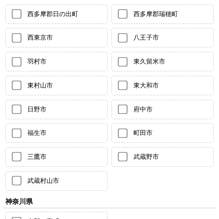
西多摩郡日の出町
西多摩郡瑞穂町
西東京市
八王子市
羽村市
東久留米市
東村山市
東大和市
日野市
府中市
福生市
町田市
三鷹市
武蔵野市
武蔵村山市
神奈川県