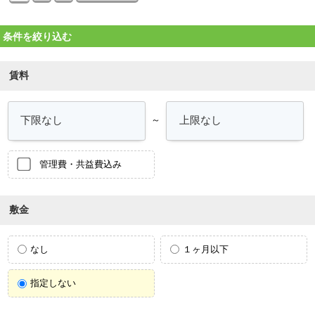
条件を絞り込む
賃料
～
管理費・共益費込み
敷金
なし
１ヶ月以下
指定しない