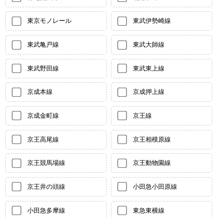
東京モノレール
東武伊勢崎線
東武亀戸線
東武大師線
東武野田線
東武東上線
京成本線
京成押上線
京成金町線
京王線
京王高尾線
京王相模原線
京王競馬場線
京王動物園線
京王井の頭線
小田急小田原線
小田急多摩線
東急東横線