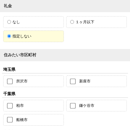
礼金
なし
１ヶ月以下
指定しない
住みたい市区町村
埼玉県
所沢市
新座市
千葉県
柏市
鎌ケ谷市
船橋市