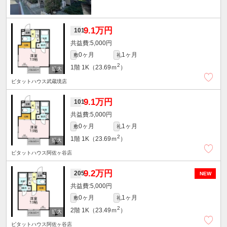
9.1万円
101
5,000円
0ヶ月
1ヶ月
敷
礼
2
1階
1K（23.69ｍ
）
ピタットハウス武蔵境店
9.1万円
101
5,000円
0ヶ月
1ヶ月
敷
礼
2
1階
1K（23.69ｍ
）
ピタットハウス阿佐ヶ谷店
9.2万円
205
NEW
5,000円
0ヶ月
1ヶ月
敷
礼
2
2階
1K（23.49ｍ
）
ピタットハウス阿佐ヶ谷店