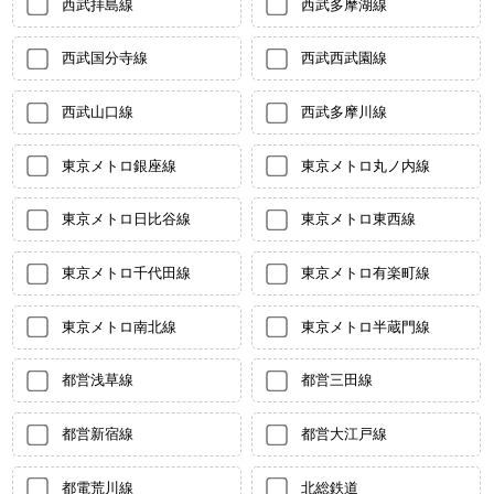
西武拝島線
西武多摩湖線
西武国分寺線
西武西武園線
西武山口線
西武多摩川線
東京メトロ銀座線
東京メトロ丸ノ内線
東京メトロ日比谷線
東京メトロ東西線
東京メトロ千代田線
東京メトロ有楽町線
東京メトロ南北線
東京メトロ半蔵門線
都営浅草線
都営三田線
都営新宿線
都営大江戸線
都電荒川線
北総鉄道