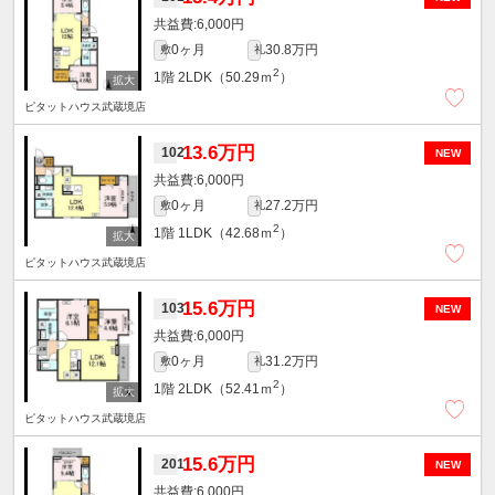
6,000円
0ヶ月
30.8万円
敷
礼
2
1階
2LDK（50.29ｍ
）
ピタットハウス武蔵境店
13.6万円
102
NEW
6,000円
0ヶ月
27.2万円
敷
礼
2
1階
1LDK（42.68ｍ
）
ピタットハウス武蔵境店
15.6万円
103
NEW
6,000円
0ヶ月
31.2万円
敷
礼
2
1階
2LDK（52.41ｍ
）
ピタットハウス武蔵境店
15.6万円
201
NEW
6,000円